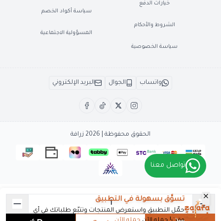
خيارات الدفع
سياسة أكواد الخصم
الشروط والأحكام
المسؤولية الاجتماعية
سياسة الخصوصية
واتساب
الجوال
البريد الإلكتروني
الحقوق محفوظة | 2026
زرافة
تواصل معنا
تسوَّق بسهولة في التطبيق
حمِّل التطبيق واستعرض المنتجات وتتبّع طلباتك في أي
وقت! حمله الآن
حمله الآن