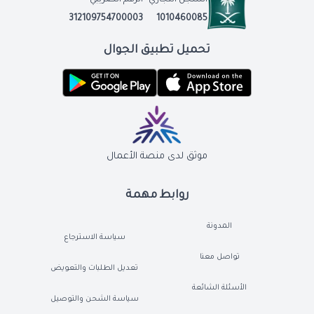
312109754700003
1010460085
تحميل تطبيق الجوال
موثق لدى منصة الأعمال
روابط مهمة
المدونة
سياسة الاسترجاع
تواصل معنا
تعديل الطلبات والتعويض
الأسئلة الشائعة
سياسة الشحن والتوصيل