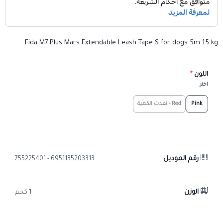
Fida M7 Plus Mars Extendable Leash Tape S for dogs 5m 15 kg
اللون
*
اختر
Pink
Red - نفدت الكمية
رقم الموديل
6951135203313 - 755225401
الوزن
1 كجم