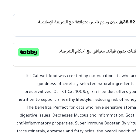
Kit Cat wet food was created by our nutritionists who ar
goodness of carefully selected natural ingredients
preservatives. Our Kit Cat 100% grain free diet offers yo
nutrition to support a healthy lifestyle, reducing risk of kidne
The benefits: Perfect for cats who have sensitive stom
digestive issues. Decreases Mucous and Inflammation. Goat 
anti-inflammatory properties. Super Immune Booster. By virt
trace minerals, enzymes and fatty acids, the overall health o