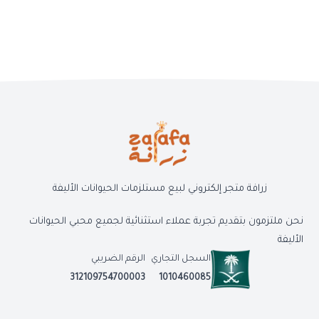
زرافة متجر إلكتروني لبيع مستلزمات الحيوانات الأليفة
نحن ملتزمون بتقديم تجربة عملاء استثنائية لجميع محبي الحيوانات
الأليفة
السجل التجاري
الرقم الضريبي
312109754700003
1010460085