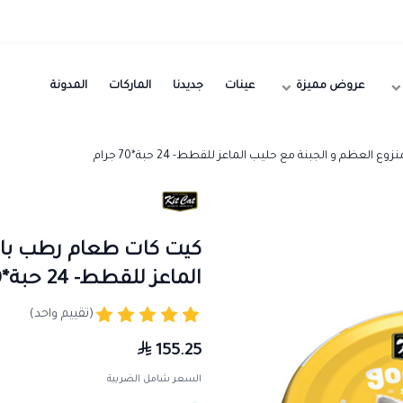
عروض مميزة
عينات
جديدنا
الماركات
المدونة
عظم و الجبنة مع حليب الماعز للقطط- 24 حبة*70 جرام
كيت كات طعام رطب بالد
الماعز للقطط- 24 حبة*70 جرام
(تقييم واحد)
155.25
السعر شامل الضريبة