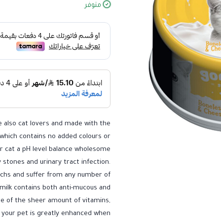
متوفر
e also cat lovers and made with the
 which contains no added colours or
ur cat a pH level balance wholesome
y stones and urinary tract infection.
achs and suffer from any number of
milk contains both anti-mucous and
ue of the sheer amount of vitamins,
f your pet is greatly enhanced when