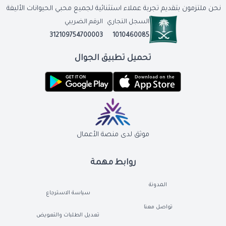
نحن ملتزمون بتقديم تجربة عملاء استثنائية لجميع محبي الحيوانات الأليفة
السجل التجاري
الرقم الضريبي
312109754700003
1010460085
تحميل تطبيق الجوال
موثق لدى منصة الأعمال
روابط مهمة
المدونة
سياسة الاسترجاع
تواصل معنا
تعديل الطلبات والتعويض