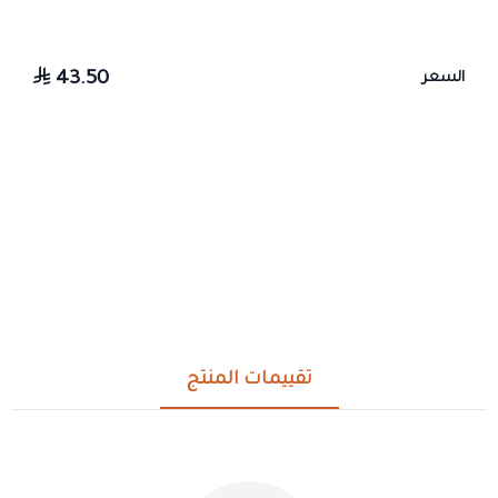
43.50
السعر
تقييمات المنتج