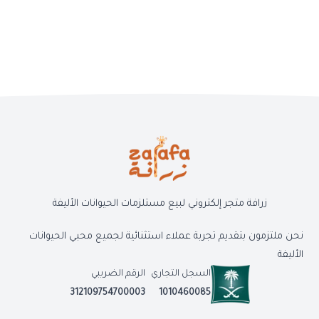
زرافة متجر إلكتروني لبيع مستلزمات الحيوانات الأليفة
نحن ملتزمون بتقديم تجربة عملاء استثنائية لجميع محبي الحيوانات
الأليفة
السجل التجاري
الرقم الضريبي
312109754700003
1010460085