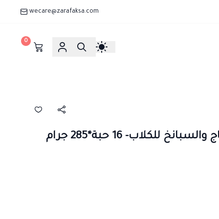
wecare@zarafaksa.com
0
خ للكلاب- 16 حبة*285 جرام