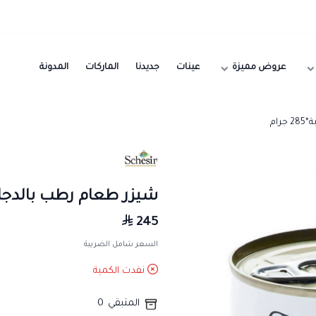
عروض مميزة
عينات
جديدنا
الماركات
المدونة
شيزر طعام رطب بالدجاج والسبان
245
السعر شامل الضريبة
نفدت الكمية
المتبقي
0