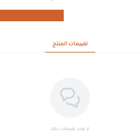
تقييمات المنتج
لا توجد تقييمات حاليا