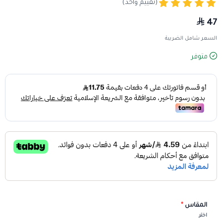
(تقييم واحد)
47
السعر شامل الضريبة
متوفر
المقاس
*
اختر