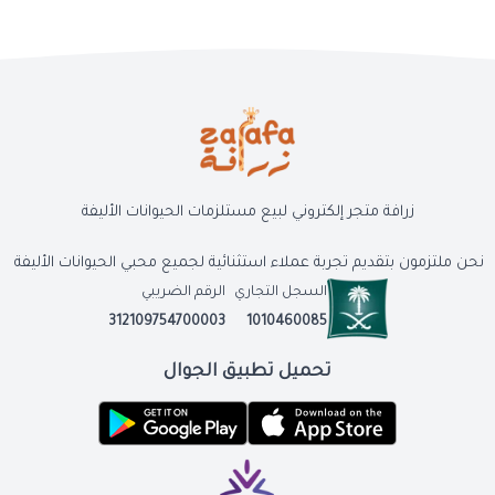
زرافة متجر إلكتروني لبيع مستلزمات الحيوانات الأليفة
نحن ملتزمون بتقديم تجربة عملاء استثنائية لجميع محبي الحيوانات الأليفة
السجل التجاري
الرقم الضريبي
312109754700003
1010460085
تحميل تطبيق الجوال