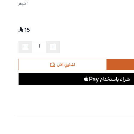
1 كجم
15
اشتري الآن