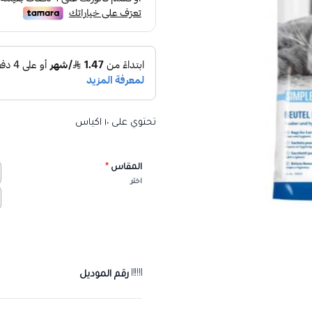
تحتوي على ١٠ اكياس
المقاس
*
اختر
رقم الموديل