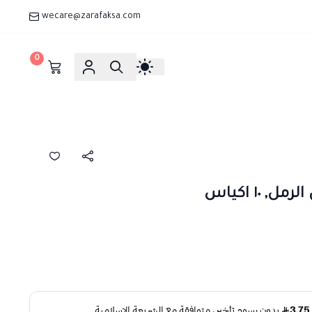
wecare@zarafaksa.com
0
١٠ اكياس