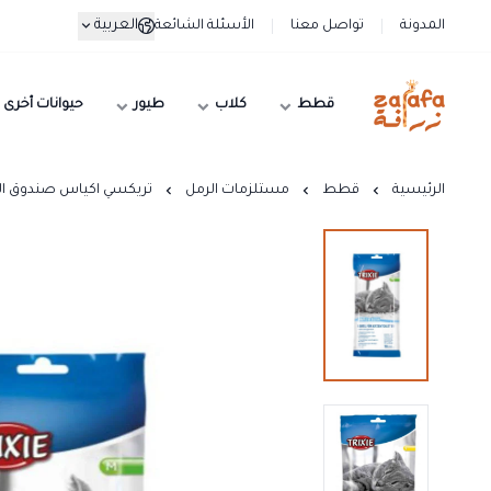
العربية
المدونة
تواصل معنا
الأسئلة الشائعة
قطط
كلاب
طيور
حيوانات أخرى
زرافة
الرئيسية
قطط
مستلزمات الرمل
تريكسي اكياس صندوق الرمل, ١٠