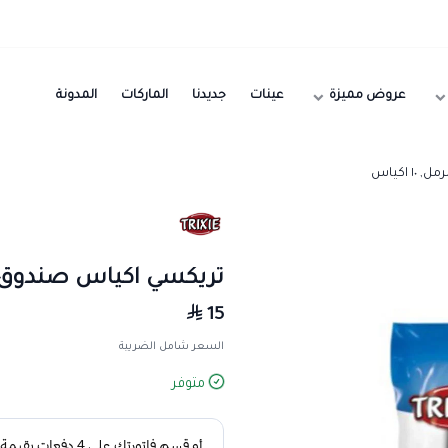
عروض مميزة
عينات
جديدنا
الماركات
المدونة
 اكياس
تريكسي اكياس صندوق الرمل, 
15
السعر شامل الضريبة
متوفر