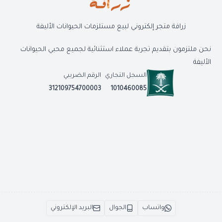
زرافة متجر إلكتروني لبيع مستلزمات الحيوانات الأليفة
نحن ملتزمون بتقديم تجربة عملاء استثنائية لجميع محبي الحيوانات
الأليفة
السجل التجاري
الرقم الضريبي
312109754700003
1010460085
واتساب
الجوال
البريد الإلكتروني