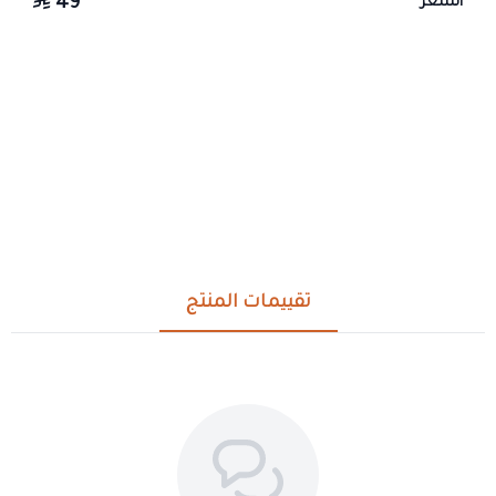
49
السعر
تقييمات المنتج