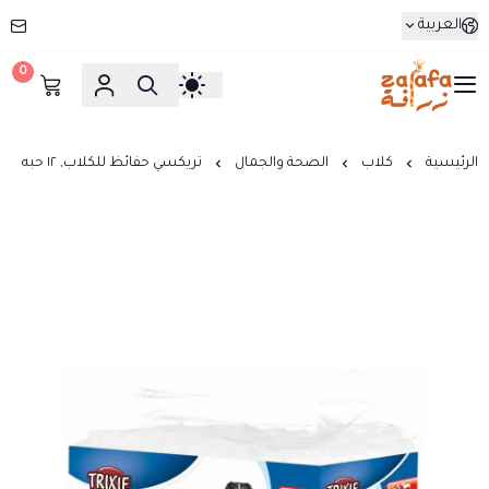
العربية
0
زرافة
الرئيسية
كلاب
الصحة والجمال
تريكسي حفائظ للكلاب, ١٢ حبه