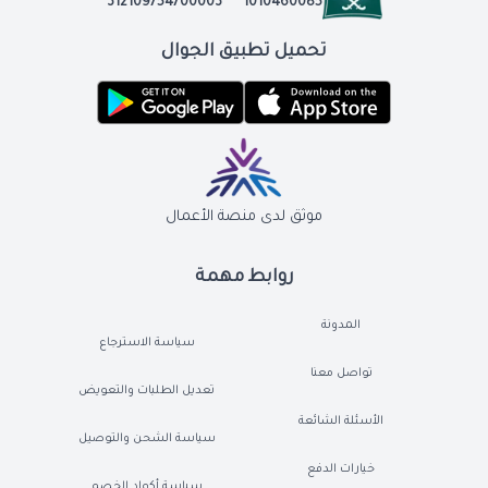
312109754700003
1010460085
تحميل تطبيق الجوال
موثق لدى منصة الأعمال
روابط مهمة
المدونة
سياسة الاسترجاع
تواصل معنا
تعديل الطلبات والتعويض
الأسئلة الشائعة
سياسة الشحن والتوصيل
خيارات الدفع
سياسة أكواد الخصم