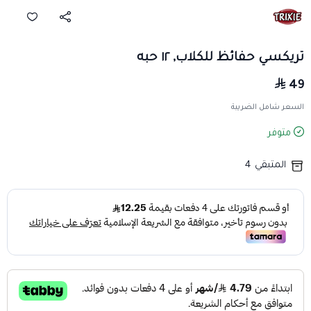
تريكسي حفائظ للكلاب, ١٢ حبه
49
السعر شامل الضريبة
متوفر
المتبقي
4