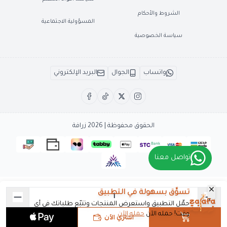
الشروط والأحكام
المسؤولية الاجتماعية
سياسة الخصوصية
واتساب
الجوال
البريد الإلكتروني
الحقوق محفوظة | 2026
زرافة
تواصل معنا
تسوَّق بسهولة في التطبيق
حمِّل التطبيق واستعرض المنتجات وتتبّع طلباتك في أي
وقت! حمله الآن
حمله الآن
اشتري الآن