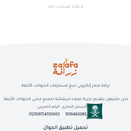
لا توجد تقييمات حاليا
زرافة متجر إلكتروني لبيع مستلزمات الحيوانات الأليفة
نحن ملتزمون بتقديم تجربة عملاء استثنائية لجميع محبي الحيوانات الأليفة
السجل التجاري
الرقم الضريبي
312109754700003
1010460085
تحميل تطبيق الجوال