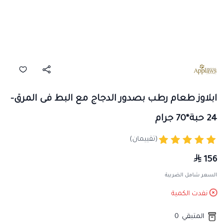
ابلاوز طعام رطب بصدور الدجاج مع البط فى المرق-
24 حبة*70 جرام
(تقييمان)
156
السعر شامل الضريبة
نفدت الكمية
المتبقي
0