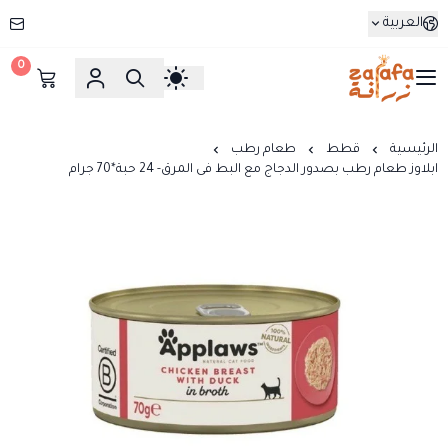
العربية
0
زرافة
الرئيسية
قطط
طعام رطب
ابلاوز طعام رطب بصدور الدجاج مع البط فى المرق- 24 حبة*70 جرام