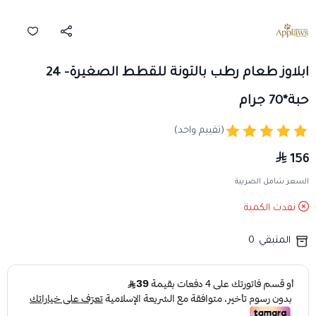
ابلاوز طعام رطب بالتونة للقطط الصغيرة- 24
حبة*70 جرام
(تقييم واحد)
156
السعر شامل الضريبة
نفدت الكمية
المتبقي
0