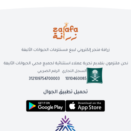
زرافة متجر إلكتروني لبيع مستلزمات الحيوانات الأليفة
نحن ملتزمون بتقديم تجربة عملاء استثنائية لجميع محبي الحيوانات الأليفة
السجل التجاري
الرقم الضريبي
312109754700003
1010460085
تحميل تطبيق الجوال