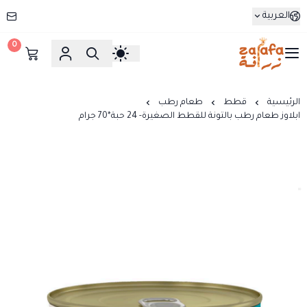
العربية
0
زرافة
الرئيسية
قطط
طعام رطب
ابلاوز طعام رطب بالتونة للقطط الصغيرة- 24 حبة*70 جرام