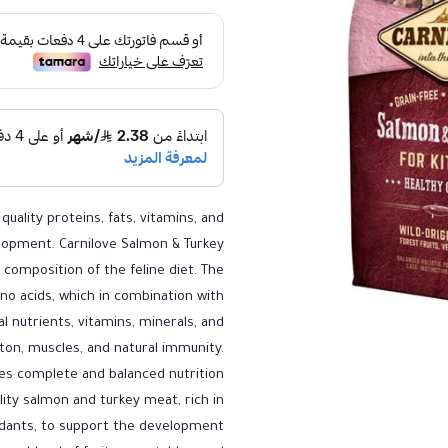
 quality proteins, fats, vitamins, and
elopment. Carnilove Salmon & Turkey
 composition of the feline diet. The
no acids, which in combination with
l nutrients, vitamins, minerals, and
ton, muscles, and natural immunity.
des complete and balanced nutrition
ality salmon and turkey meat, rich in
xidants, to support the development