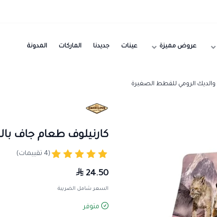
عروض مميزة
عينات
جديدنا
الماركات
المدونة
والديك الرومي للقطط الصغيرة
كارنيلوف طعام جاف با
(4 تقييمات)
24.50
السعر شامل الضريبة
متوفر