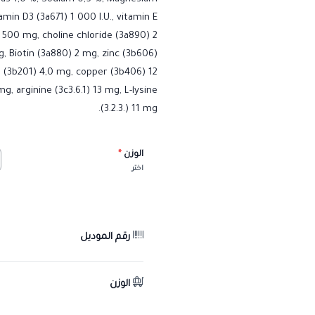
amin D3 (3a671) 1 000 I.U., vitamin E
 500 mg, choline chloride (3a890) 2
, Biotin (3a880) 2 mg, zinc (3b606)
 (3b201) 4,0 mg, copper (3b406) 12
, arginine (3c3.6.1) 13 mg, L-lysine
(3.2.3.) 11 mg.
الوزن
*
اختر
رقم الموديل
الوزن