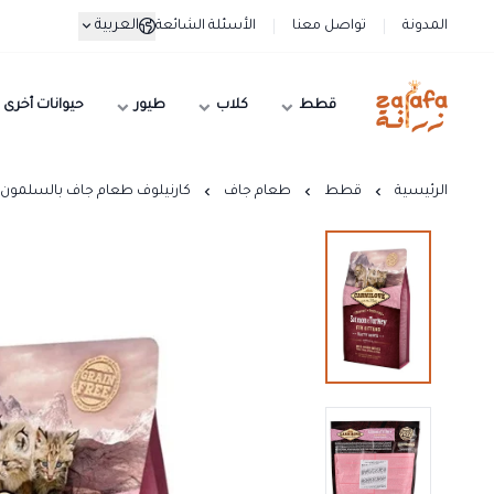
العربية
المدونة
تواصل معنا
الأسئلة الشائعة
قطط
كلاب
طيور
حيوانات أخرى
زرافة
الرئيسية
قطط
طعام جاف
كارنيلوف طعام جاف بالسلمون 