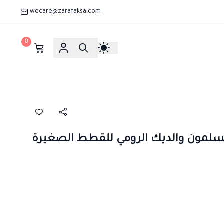
wecare@zarafaksa.com
0
لسلمون والديك الرومي للقطط الصغيرة