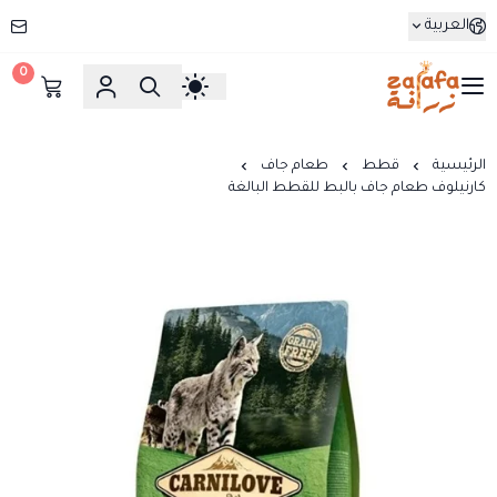
العربية
0
زرافة
الرئيسية
قطط
طعام جاف
كارنيلوف طعام جاف بالبط للقطط البالغة