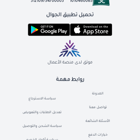
312109754700003
1010460085
تحميل تطبيق الجوال
موثق لدى منصة الأعمال
روابط مهمة
المدونة
سياسة الاسترجاع
تواصل معنا
تعديل الطلبات والتعويض
الأسئلة الشائعة
سياسة الشحن والتوصيل
خيارات الدفع
سياسة أكواد الخصم