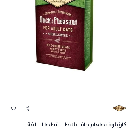
كارنيلوف طعام جاف بالبط للقطط البالغة