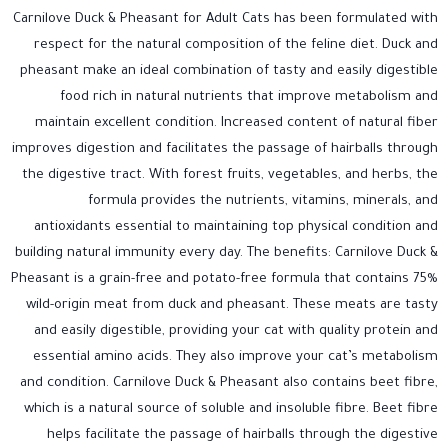
Carnilove Duck & Pheasant for Adult Cats has been formulated with
respect for the natural composition of the feline diet. Duck and
pheasant make an ideal combination of tasty and easily digestible
food rich in natural nutrients that improve metabolism and
maintain excellent condition. Increased content of natural fiber
improves digestion and facilitates the passage of hairballs through
the digestive tract. With forest fruits, vegetables, and herbs, the
formula provides the nutrients, vitamins, minerals, and
antioxidants essential to maintaining top physical condition and
building natural immunity every day. The benefits: Carnilove Duck &
Pheasant is a grain-free and potato-free formula that contains 75%
wild-origin meat from duck and pheasant. These meats are tasty
and easily digestible, providing your cat with quality protein and
essential amino acids. They also improve your cat’s metabolism
and condition. Carnilove Duck & Pheasant also contains beet fibre,
which is a natural source of soluble and insoluble fibre. Beet fibre
helps facilitate the passage of hairballs through the digestive