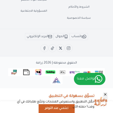
الشروط والأحكام
المسؤولية الاجتماعية
سياسة الخصوصية
واتساب
الجوال
البريد الإلكتروني
الحقوق محفوظة | 2026
زرافة
تواصل معنا
تسوَّق بسهولة في التطبيق
حمِّل التطبيق واستعرض المنتجات وتتبّع طلباتك في أي
وقت! حمله الآن
حمله الآن
اعلمني عند التوفر