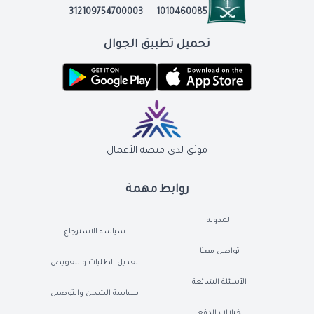
312109754700003
1010460085
تحميل تطبيق الجوال
موثق لدى منصة الأعمال
روابط مهمة
المدونة
سياسة الاسترجاع
تواصل معنا
تعديل الطلبات والتعويض
الأسئلة الشائعة
سياسة الشحن والتوصيل
خيارات الدفع