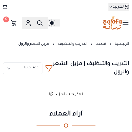
العربية
0
زرافة
الرئيسية
قطط
التدريب والتنظيف
مزيل الشعر والرول
التدريب والتنظيف | مزيل الشعر
والرول
تعذر جلب المزيد 😢
آراء العملاء