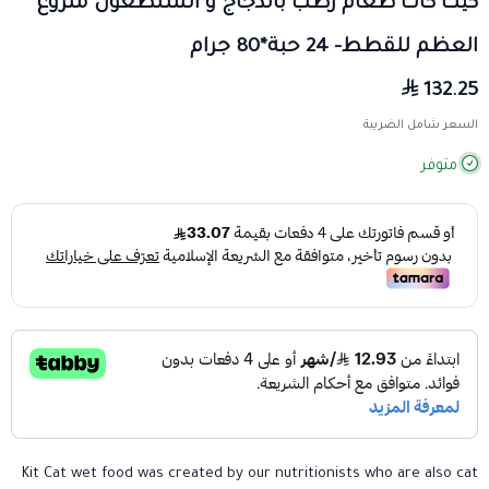
كيت كات طعام رطب بالدجاج و السلطعون منزوع
العظم للقطط- 24 حبة*80 جرام
132.25
السعر شامل الضريبة
متوفر
Kit Cat wet food was created by our nutritionists who are also cat