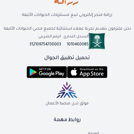
زرافة متجر إلكتروني لبيع مستلزمات الحيوانات الأليفة
نحن ملتزمون بتقديم تجربة عملاء استثنائية لجميع محبي الحيوانات الأليفة
السجل التجاري
الرقم الضريبي
312109754700003
1010460085
تحميل تطبيق الجوال
موثق لدى منصة الأعمال
روابط مهمة
المدونة