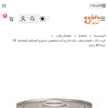
العربية
0
زرافة
الرئيسية
قطط
طعام رطب
كيت كات طعام رطب بالدجاج و السلطعون منزوع العظم للقطط- 24
حبة*80 جرام