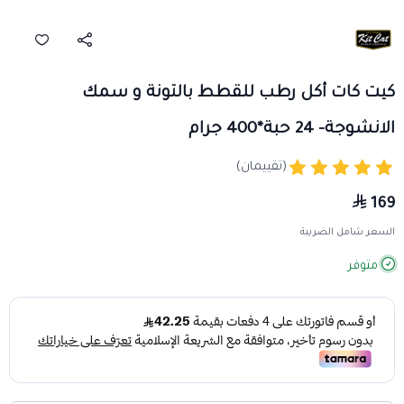
كيت كات أكل رطب للقطط بالتونة و سمك
الانشوجة- 24 حبة*400 جرام
(تقييمان)
169
السعر شامل الضريبة
متوفر