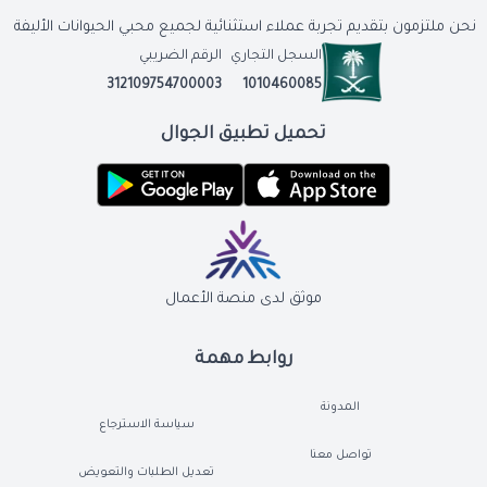
نحن ملتزمون بتقديم تجربة عملاء استثنائية لجميع محبي الحيوانات الأليفة
السجل التجاري
الرقم الضريبي
312109754700003
1010460085
تحميل تطبيق الجوال
موثق لدى منصة الأعمال
روابط مهمة
المدونة
سياسة الاسترجاع
تواصل معنا
تعديل الطلبات والتعويض