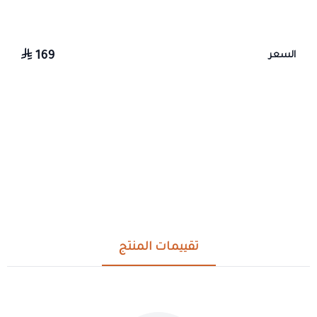
169
السعر
تقييمات المنتج