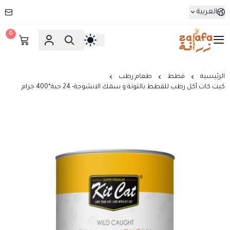
العربية
0
زرافة
الرئيسية
قطط
طعام رطب
كيت كات أكل رطب للقطط بالتونة و سمك الانشوجة- 24 حبة*400 جرام