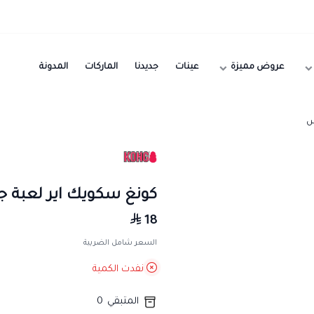
عروض مميزة
عينات
جديدنا
الماركات
المدونة
س
كونغ سكويك اير لعبة ج
18
السعر شامل الضريبة
نفدت الكمية
المتبقي
0