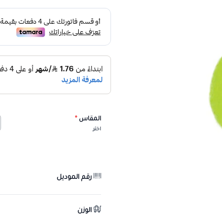
المقاس
*
اختر
رقم الموديل
الوزن