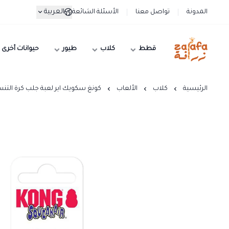
العربية
المدونة
تواصل معنا
الأسئلة الشائعة
قطط
كلاب
طيور
حيوانات أخرى
زرافة
الرئيسية
كلاب
الألعاب
كونغ سكويك اير لعبة جلب كرة التن