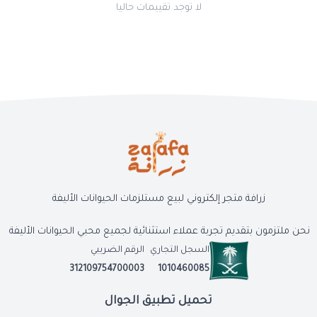
لا توجد تقييمات حاليا
زرافة متجر إلكتروني لبيع مستلزمات الحيوانات الأليفة
نحن ملتزمون بتقديم تجربة عملاء استثنائية لجميع محبي الحيوانات الأليفة
السجل التجاري
الرقم الضريبي
312109754700003
1010460085
تحميل تطبيق الجوال