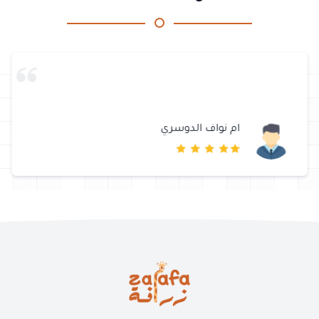
ام نواف الدوسري