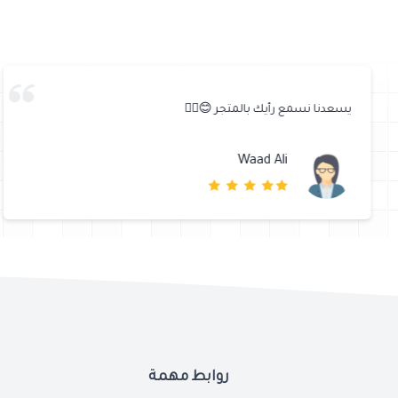
يسعدنا نسمع رأيك بالمتجر 😊👍🏼
Waad Ali
روابط مهمة