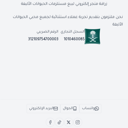
زرافة متجر إلكتروني لبيع مستلزمات الحيوانات الأليفة
نحن ملتزمون بتقديم تجربة عملاء استثنائية لجميع محبي الحيوانات
الأليفة
السجل التجاري
الرقم الضريبي
312109754700003
1010460085
واتساب
الجوال
البريد الإلكتروني