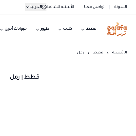
العربية
المدونة
تواصل معنا
الأسئلة الشائعة
قطط
كلاب
طيور
حيوانات أخرى
زرافة
الرئيسية
قطط
رمل
قطط | رمل