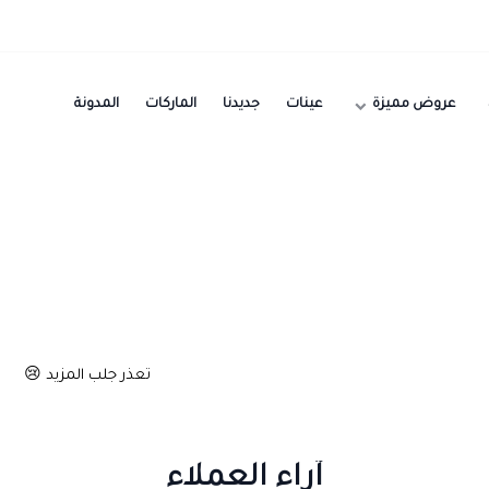
عروض مميزة
عينات
جديدنا
الماركات
المدونة
تعذر جلب المزيد 😢
آراء العملاء