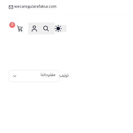
wecare@zarafaksa.com
0
ترتيب