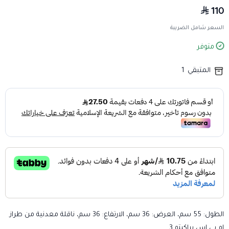
110
السعر شامل الضريبة
متوفر
المتبقي
1
الطول: 55 سم، العرض: 36 سم، الارتفاع: 36 سم، ناقلة معدنية من طراز
إم بي إس براكيتو 3