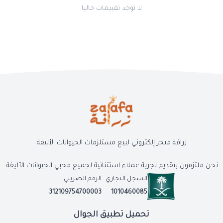
لا توجد تقييمات حاليا
زرافة متجر إلكتروني لبيع مستلزمات الحيوانات الأليفة
نحن ملتزمون بتقديم تجربة عملاء استثنائية لجميع محبي الحيوانات الأليفة
السجل التجاري
الرقم الضريبي
312109754700003
1010460085
تحميل تطبيق الجوال