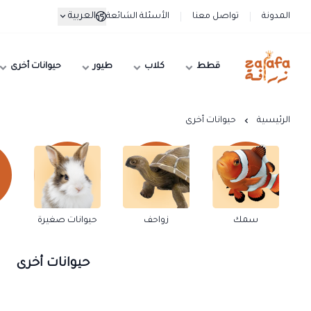
العربية
المدونة
تواصل معنا
الأسئلة الشائعة
قطط
كلاب
طيور
حيوانات أخرى
زرافة
الرئيسية
حيوانات أخرى
سمك
زواحف
حيوانات صغيرة
حيوانات أخرى