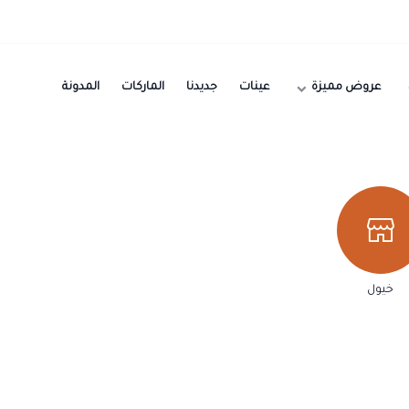
عروض مميزة
عينات
جديدنا
الماركات
المدونة
خيول