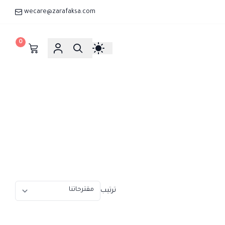
wecare@zarafaksa.com
0
ترتيب