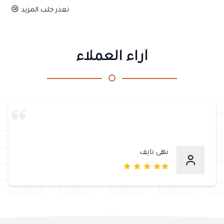
تعذر جلب المزيد 😢
آراء العملاء
نهى نايف