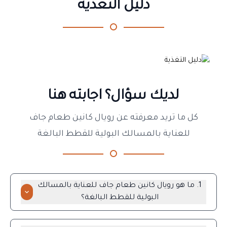
دليل التغذية
لديك سؤال؟ اجابته هنا
كل ما تريد معرفته عن رويال كانين طعام جاف
للعناية بالمسالك البولية للقطط البالغة
1. ما هو رويال كانين طعام جاف للعناية بالمسالك
البولية للقطط البالغة؟
رويال كانين طعام جاف للعناية بالمسالك البولية للقطط البالغة
هو طعام جاف كامل ومتوازن مصمم خصيصًا للقطط البالغة. تم