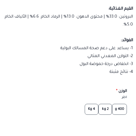
القيم الغذائية:
البروتين: 33.0% | محتوى الدهون: 13.0% | الرماد الخام: 6.6% | الألياف الخام:
5.0%.
الفوائد:
1- يساعد على دعم صحة المسالك البولية
2- التوازن المعدني المثالي
3- انخفاض درجة حموضة البول
4- نتائج مثبتة
الوزن
*
اختر
4 Kg
2 kg
400 g