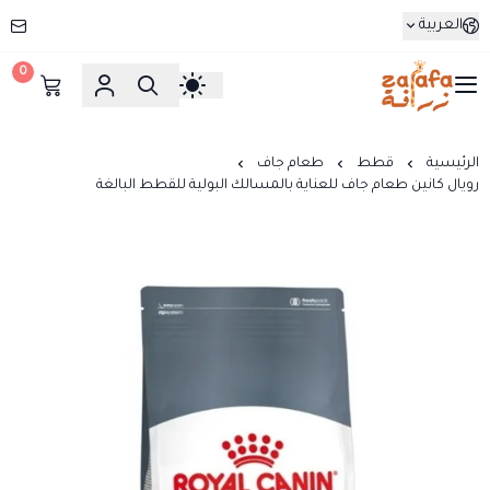
العربية
0
زرافة
الرئيسية
قطط
طعام جاف
رويال كانين طعام جاف للعناية بالمسالك البولية للقطط البالغة