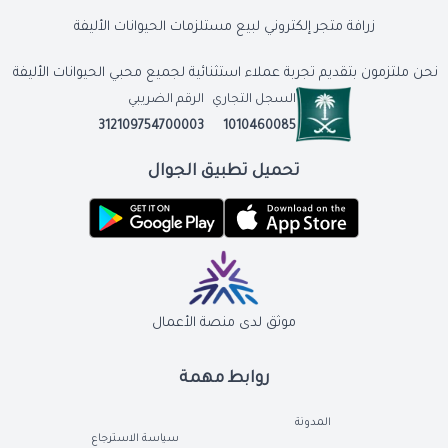
زرافة متجر إلكتروني لبيع مستلزمات الحيوانات الأليفة
نحن ملتزمون بتقديم تجربة عملاء استثنائية لجميع محبي الحيوانات الأليفة
السجل التجاري
الرقم الضريبي
312109754700003
1010460085
تحميل تطبيق الجوال
موثق لدى منصة الأعمال
روابط مهمة
المدونة
سياسة الاسترجاع