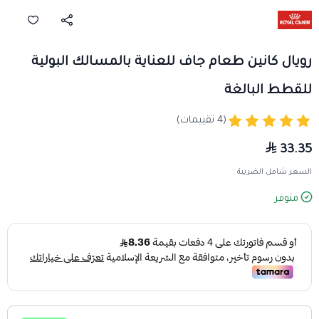
رويال كانين طعام جاف للعناية بالمسالك البولية
للقطط البالغة
(4 تقييمات)
33.35
السعر شامل الضريبة
متوفر