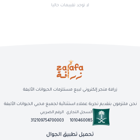
لا توجد تقييمات حاليا
زرافة متجر إلكتروني لبيع مستلزمات الحيوانات الأليفة
نحن ملتزمون بتقديم تجربة عملاء استثنائية لجميع محبي الحيوانات الأليفة
السجل التجاري
الرقم الضريبي
312109754700003
1010460085
تحميل تطبيق الجوال