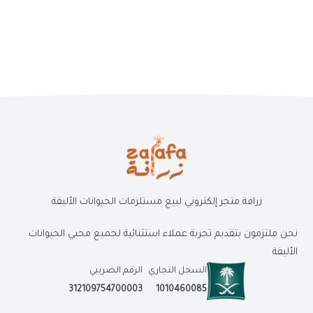
زرافة متجر إلكتروني لبيع مستلزمات الحيوانات الأليفة
نحن ملتزمون بتقديم تجربة عملاء استثنائية لجميع محبي الحيوانات
الأليفة
السجل التجاري
الرقم الضريبي
312109754700003
1010460085