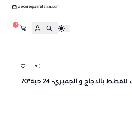
wecare@zarafaksa.com
0
سيجنتشر 7 طعام رطب للقطط بالدجاج و الجمبري- 24 حبة*70