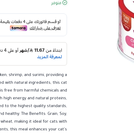
متوفر
ken, shrimp, and surimi, providing a
ed with natural ingredients, this cat
is free from harmful chemicals and
With high energy and natural proteins,
d to the highest quality standards,
d healthy. The Benefits: Grain, Soy,
wheat, making it ideal for cats with
ients, this meal enhances your cat's