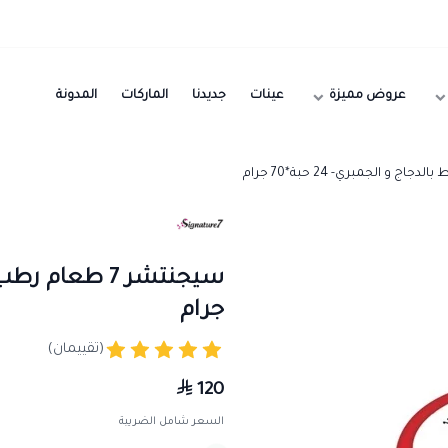
عروض مميزة
عينات
جديدنا
الماركات
المدونة
جرام
(تقييمان)
120
السعر شامل الضريبة