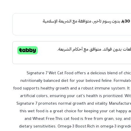
Signature 7 Wet Cat Food offers a delicious blend of chic
nutritionally balanced diet for your beloved feline. Formulat
food supports healthy growth and a robust immune system. It 
artificial colors, ensuring your cat's health is prioritized. 
Signature 7 promotes normal growth and vitality. Manufacture
this wet food is a great choice for keeping your cat happy an
and Wheat Free:This cat food is free from grain, soy, and 
dietary sensitivities. Omega-3 Boost:Rich in omega-3 ingred