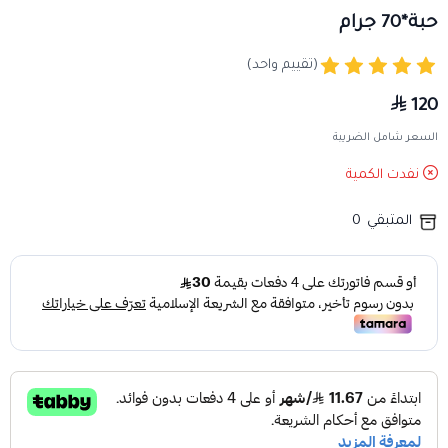
حبة*70 جرام
(تقييم واحد)
120
السعر شامل الضريبة
نفدت الكمية
المتبقي
0