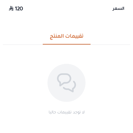
120
السعر
تقييمات المنتج
لا توجد تقييمات حاليا