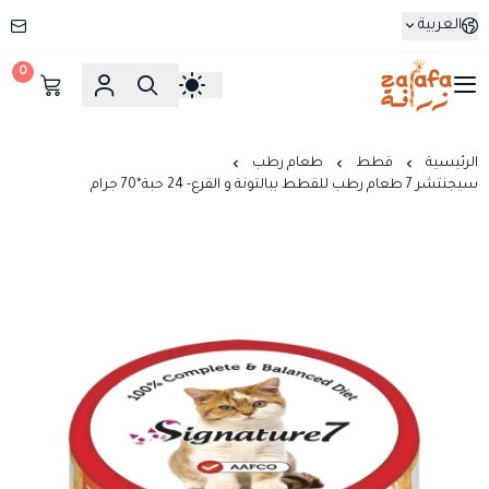
العربية
0
زرافة
الرئيسية
قطط
طعام رطب
سيجنتشر 7 طعام رطب للقطط ببالتونة و القرع- 24 حبة*70 جرام