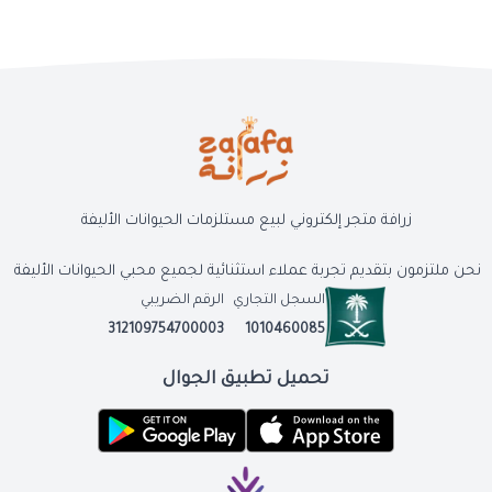
زرافة متجر إلكتروني لبيع مستلزمات الحيوانات الأليفة
نحن ملتزمون بتقديم تجربة عملاء استثنائية لجميع محبي الحيوانات الأليفة
السجل التجاري
الرقم الضريبي
312109754700003
1010460085
تحميل تطبيق الجوال