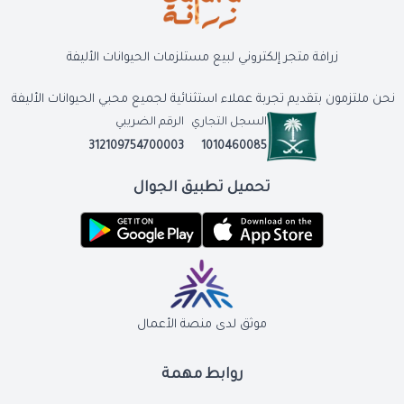
زرافة متجر إلكتروني لبيع مستلزمات الحيوانات الأليفة
نحن ملتزمون بتقديم تجربة عملاء استثنائية لجميع محبي الحيوانات الأليفة
السجل التجاري
الرقم الضريبي
312109754700003
1010460085
تحميل تطبيق الجوال
موثق لدى منصة الأعمال
روابط مهمة