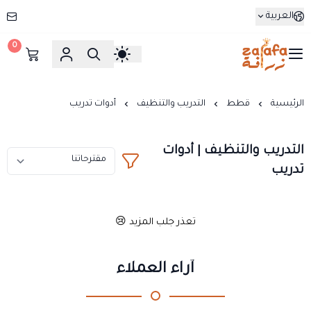
العربية
0
زرافة
الرئيسية
قطط
التدريب والتنظيف
أدوات تدريب
التدريب والتنظيف | أدوات
تدريب
تعذر جلب المزيد 😢
آراء العملاء