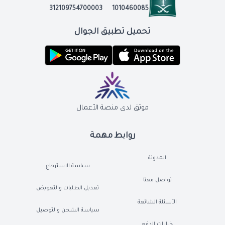
312109754700003
1010460085
تحميل تطبيق الجوال
موثق لدى منصة الأعمال
روابط مهمة
المدونة
سياسة الاسترجاع
تواصل معنا
تعديل الطلبات والتعويض
الأسئلة الشائعة
سياسة الشحن والتوصيل
خيارات الدفع