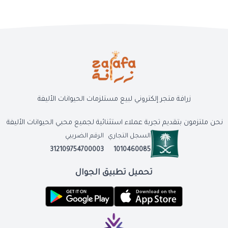
زرافة متجر إلكتروني لبيع مستلزمات الحيوانات الأليفة
نحن ملتزمون بتقديم تجربة عملاء استثنائية لجميع محبي الحيوانات الأليفة
السجل التجاري
الرقم الضريبي
312109754700003
1010460085
تحميل تطبيق الجوال