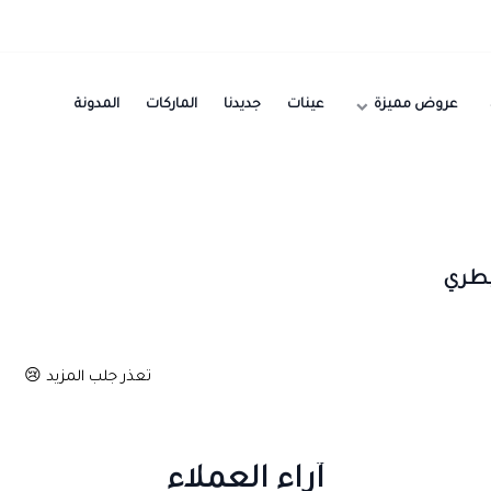
عروض مميزة
عينات
جديدنا
الماركات
المدونة
يطري
تعذر جلب المزيد 😢
آراء العملاء