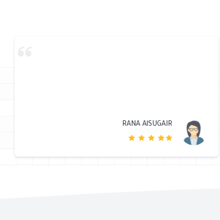
RANA AlSUGAIR