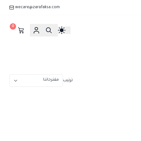
wecare@zarafaksa.com
0
ترتيب