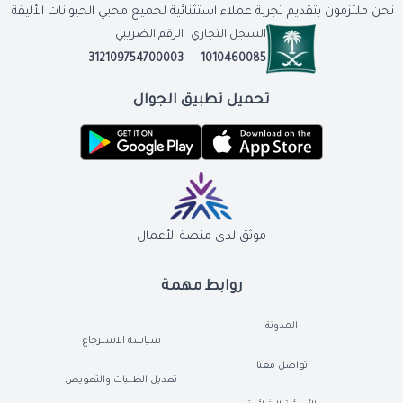
نحن ملتزمون بتقديم تجربة عملاء استثنائية لجميع محبي الحيوانات الأليفة
السجل التجاري
الرقم الضريبي
312109754700003
1010460085
تحميل تطبيق الجوال
موثق لدى منصة الأعمال
روابط مهمة
المدونة
سياسة الاسترجاع
تواصل معنا
تعديل الطلبات والتعويض