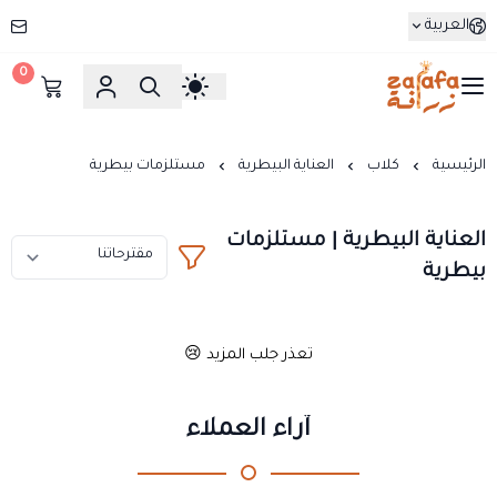
العربية
0
زرافة
الرئيسية
كلاب
العناية البيطرية
مستلزمات بيطرية
العناية البيطرية | مستلزمات
بيطرية
تعذر جلب المزيد 😢
آراء العملاء