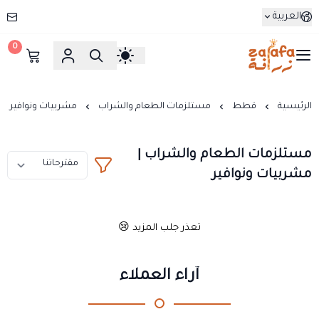
العربية
0
زرافة
الرئيسية
قطط
مستلزمات الطعام والشراب
مشربيات ونوافير
مستلزمات الطعام والشراب |
مشربيات ونوافير
تعذر جلب المزيد 😢
آراء العملاء