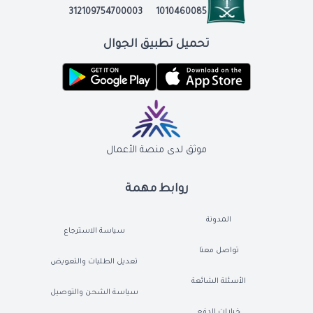
312109754700003
1010460085
تحميل تطبيق الجوال
موثق لدى منصة الأعمال
روابط مهمة
المدونة
سياسة الاسترجاع
تواصل معنا
تعديل الطلبات والتعويض
الأسئلة الشائعة
سياسة الشحن والتوصيل
خيارات الدفع