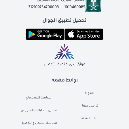
السجل التجاري
الرقم الضريبي
312109754700003
1010460085
تحميل تطبيق الجوال
موثق لدى منصة الأعمال
روابط مهمة
المدونة
سياسة الاسترجاع
تواصل معنا
تعديل الطلبات والتعويض
الأسئلة الشائعة
سياسة الشحن والتوصيل