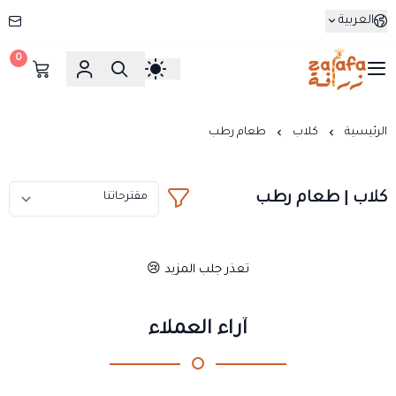
العربية
0
زرافة
الرئيسية
كلاب
طعام رطب
كلاب | طعام رطب
تعذر جلب المزيد 😢
آراء العملاء