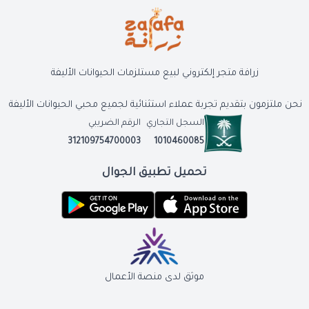
زرافة متجر إلكتروني لبيع مستلزمات الحيوانات الأليفة
نحن ملتزمون بتقديم تجربة عملاء استثنائية لجميع محبي الحيوانات الأليفة
السجل التجاري
الرقم الضريبي
312109754700003
1010460085
تحميل تطبيق الجوال
موثق لدى منصة الأعمال