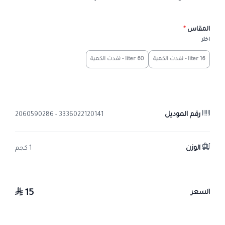
المقاس
*
اختر
16 liter - نفدت الكمية
60 liter - نفدت الكمية
رقم الموديل
3336022120141 - 2060590286
الوزن
1 كجم
15
السعر