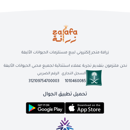
زرافة متجر إلكتروني لبيع مستلزمات الحيوانات الأليفة
نحن ملتزمون بتقديم تجربة عملاء استثنائية لجميع محبي الحيوانات الأليفة
السجل التجاري
الرقم الضريبي
312109754700003
1010460085
تحميل تطبيق الجوال