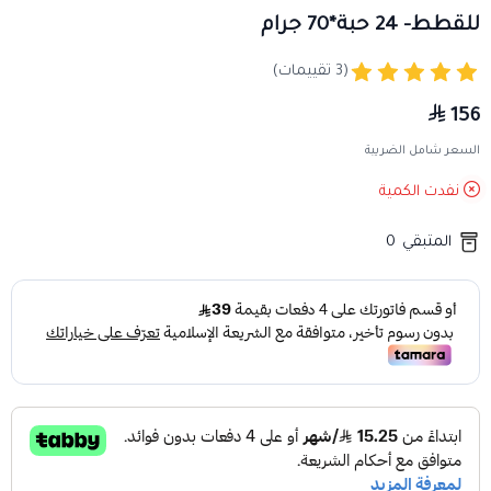
للقطط- 24 حبة*70 جرام
(3 تقييمات)
156
السعر شامل الضريبة
نفدت الكمية
المتبقي
0