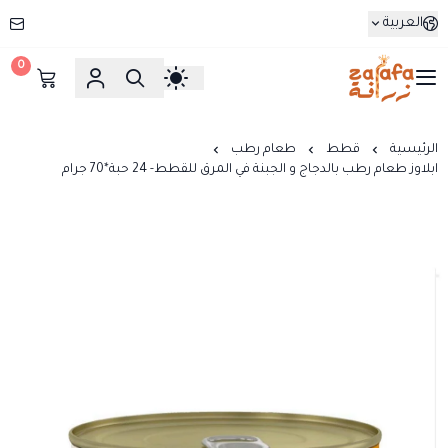
العربية
0
زرافة
الرئيسية
قطط
طعام رطب
ابلاوز طعام رطب بالدجاج و الجبنة في المرق للقطط- 24 حبة*70 جرام