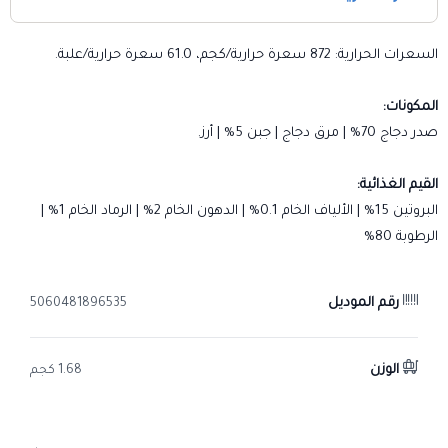
السعرات الحرارية: 872 سعرة حرارية/كجم، 61.0 سعرة حرارية/علبة.
المكونات:
صدر دجاج 70% | مرق دجاج | جبن 5% | أرز.
القيم الغذائية:
البروتين 15% | الألياف الخام 0.1% | الدهون الخام 2% | الرماد الخام 1% |
الرطوبة 80%
رقم الموديل
5060481896535
الوزن
1.68 كجم