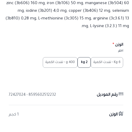
zinc (3b606) 160 mg, iron (3b106) 50 mg, manganese (3b504) 60
mg, iodine (3b201) 4,0 mg, copper (3b406) 12 mg, selenium
(3b810) 0,28 mg, L-methionine (3c305) 15 mg, arginine (3c3.6.1) 13
mg, L-lysine (3.2.3.) 11 mg.
الوزن
*
اختر
6 Kg - نفدت الكمية
2 kg
400 g - نفدت الكمية
رقم الموديل
8595602512232 - 72427024
الوزن
1 كجم