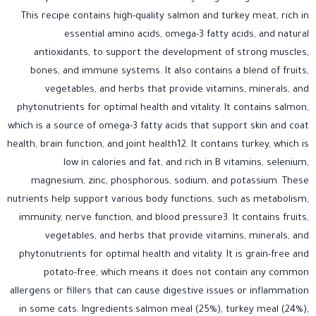
This recipe contains high-quality salmon and turkey meat, rich in
essential amino acids, omega-3 fatty acids, and natural
antioxidants, to support the development of strong muscles,
bones, and immune systems. It also contains a blend of fruits,
vegetables, and herbs that provide vitamins, minerals, and
phytonutrients for optimal health and vitality. It contains salmon,
which is a source of omega-3 fatty acids that support skin and coat
health, brain function, and joint health12. It contains turkey, which is
low in calories and fat, and rich in B vitamins, selenium,
magnesium, zinc, phosphorous, sodium, and potassium. These
nutrients help support various body functions, such as metabolism,
immunity, nerve function, and blood pressure3. It contains fruits,
vegetables, and herbs that provide vitamins, minerals, and
phytonutrients for optimal health and vitality. It is grain-free and
potato-free, which means it does not contain any common
allergens or fillers that can cause digestive issues or inflammation
in some cats. Ingredients:salmon meal (25%), turkey meal (24%),