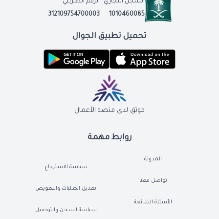
السجل التجاري
الرقم الضريبي
312109754700003
1010460085
تحميل تطبيق الجوال
موثق لدى منصة الأعمال
روابط مهمة
المدونة
سياسة الاسترجاع
تواصل معنا
تعديل الطلبات والتعويض
الأسئلة الشائعة
سياسة الشحن والتوصيل