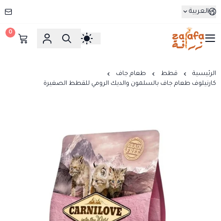
العربية
0
زرافة
الرئيسية
قطط
طعام جاف
كارنيلوف طعام جاف بالسلمون والديك الرومي للقطط الصغيرة