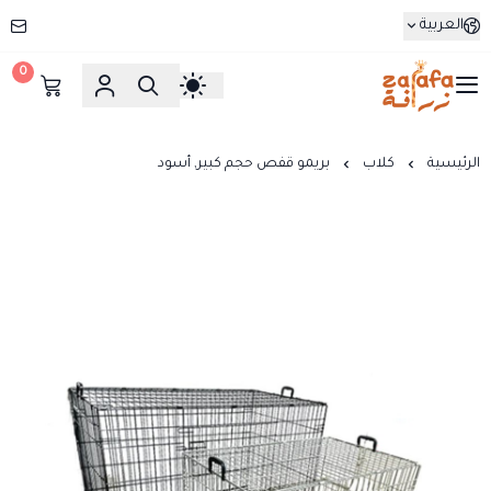
العربية
0
زرافة
الرئيسية
كلاب
بريمو قفص حجم كبير, أسود