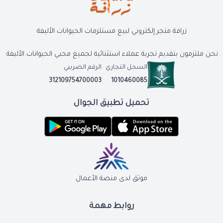
زرافة متجر إلكتروني لبيع مستلزمات الحيوانات الأليفة
نحن ملتزمون بتقديم تجربة عملاء استثنائية لجميع محبي الحيوانات الأليفة
السجل التجاري
الرقم الضريبي
312109754700003
1010460085
تحميل تطبيق الجوال
موثق لدى منصة الأعمال
روابط مهمة