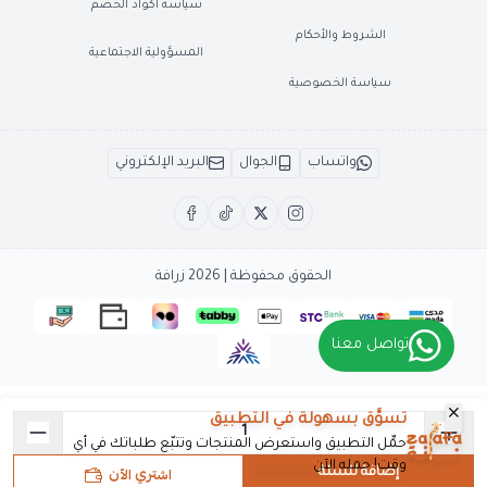
سياسة أكواد الخصم
الشروط والأحكام
المسؤولية الاجتماعية
سياسة الخصوصية
واتساب
الجوال
البريد الإلكتروني
الحقوق محفوظة | 2026
زرافة
تواصل معنا
تسوَّق بسهولة في التطبيق
حمِّل التطبيق واستعرض المنتجات وتتبّع طلباتك في أي
وقت! حمله الآن
حمله الآن
اشتري الآن
إضافة للسلة