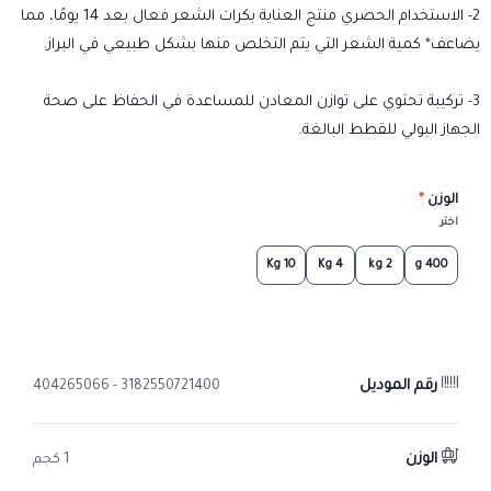
2- الاستخدام الحصري منتج العناية بكرات الشعر فعال بعد 14 يومًا، مما
يضاعف* كمية الشعر التي يتم التخلص منها بشكل طبيعي في البراز.
3- تركيبة تحتوي على توازن المعادن للمساعدة في الحفاظ على صحة
الجهاز البولي للقطط البالغة.
الوزن
*
اختر
10 Kg
4 Kg
2 kg
400 g
رقم الموديل
3182550721400 - 404265066
الوزن
1 كجم