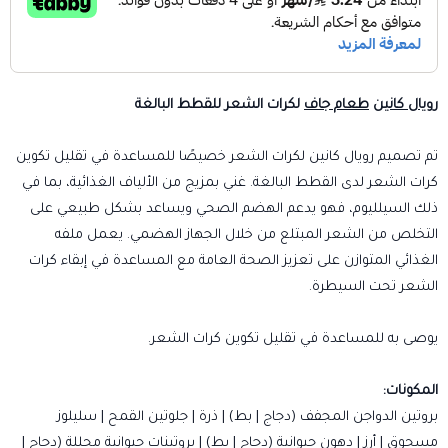
رويال كانين
طعام جاف
لكرات الشعر للقطط البالغة
تم تصميم رويال كانين لكرات الشعر خصيصًا للمساعدة في تقليل تكوين
كرات الشعر لدى القطط البالغة. غني بمزيج من الألياف الغذائية، بما في
ذلك السيلليوم، فهو يدعم الهضم الصحي ويساعد بشكل طبيعي على
التخلص من الشعر المبتلع من خلال الجهاز الهضمي. يعمل ملفه
الغذائي المتوازن على تعزيز الصحة العامة مع المساعدة في إبقاء كرات
الشعر تحت السيطرة.
يوصى به للمساعدة في تقليل تكوين كرات الشعر.
المكونات:
بروتين الدواجن المجفف (دجاج | بط) | ذرة | جلوتين القمح | سليلوز
مسحوق | أرز | دهون حيوانية (دجاج | بط) | بروتينات حيوانية محللة (دجاج |