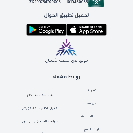
312109754700003
1010460085
تحميل تطبيق الجوال
موثق لدى منصة الأعمال
روابط مهمة
المدونة
سياسة الاسترجاع
تواصل معنا
تعديل الطلبات والتعويض
الأسئلة الشائعة
سياسة الشحن والتوصيل
خيارات الدفع