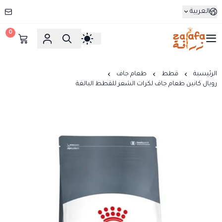
العربية
0
زرافة
الرئيسية
قطط
طعام جاف
رويال كانين طعام جاف لكرات الشعر للقطط البالغة