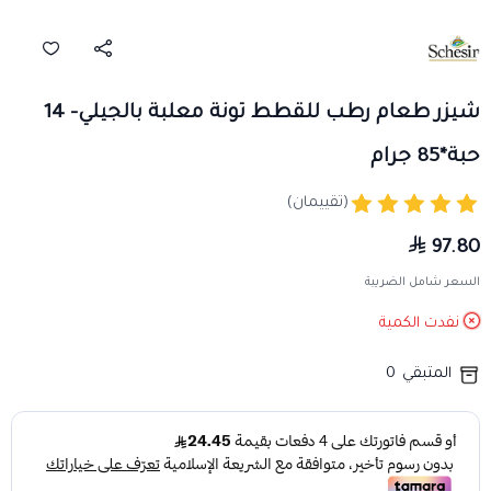
شيزر طعام رطب للقطط تونة معلبة بالجيلي- 14
حبة*85 جرام
(تقييمان)
97.80
السعر شامل الضريبة
نفدت الكمية
المتبقي
0