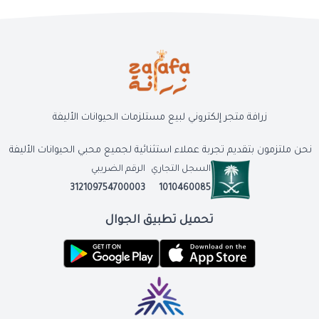
زرافة متجر إلكتروني لبيع مستلزمات الحيوانات الأليفة
نحن ملتزمون بتقديم تجربة عملاء استثنائية لجميع محبي الحيوانات الأليفة
السجل التجاري
الرقم الضريبي
312109754700003
1010460085
تحميل تطبيق الجوال