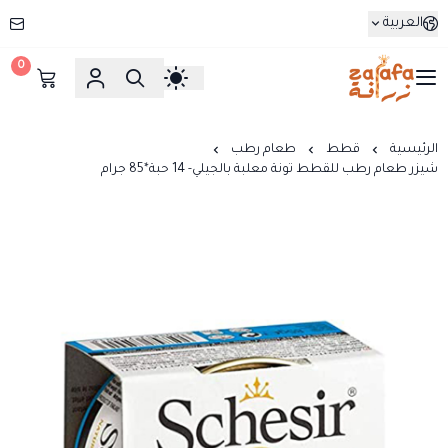
العربية
0
زرافة
الرئيسية
قطط
طعام رطب
شيزر طعام رطب للقطط تونة معلبة بالجيلي- 14 حبة*85 جرام