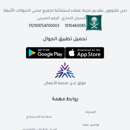
نحن ملتزمون بتقديم تجربة عملاء استثنائية لجميع محبي الحيوانات الأليفة
السجل التجاري
الرقم الضريبي
312109754700003
1010460085
تحميل تطبيق الجوال
موثق لدى منصة الأعمال
روابط مهمة
المدونة
سياسة الاسترجاع
تواصل معنا
تعديل الطلبات والتعويض