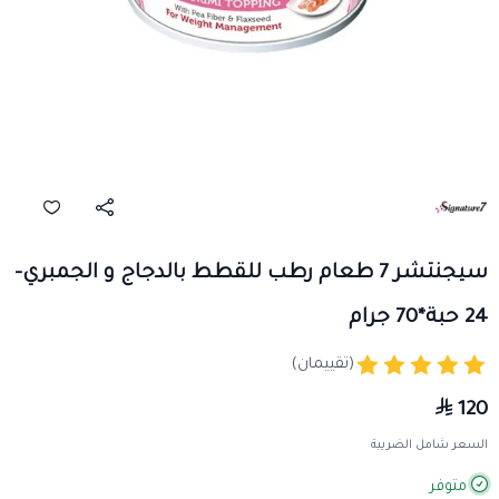
سيجنتشر 7 طعام رطب للقطط بالدجاج و الجمبري-
24 حبة*70 جرام
(تقييمان)
120
السعر شامل الضريبة
متوفر