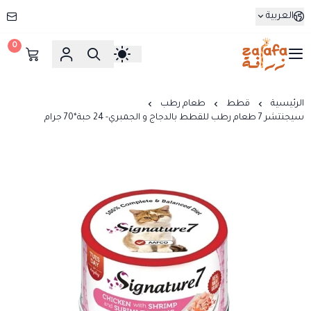
العربية
0
زرافة
الرئيسية
قطط
طعام رطب
سيجنتشر 7 طعام رطب للقطط بالدجاج و الجمبري- 24 حبة*70 جرام