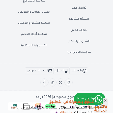
سياسة الاسترجاع
تواصل معنا
تعديل الطلبات والتعويض
الأسئلة الشائعة
سياسة الشحن والتوصيل
خيارات الدفع
سياسة أكواد الخصم
الشروط والأحكام
المسؤولية الاجتماعية
سياسة الخصوصية
واتساب
الجوال
البريد الإلكتروني
الحقوق محفوظة | 2026
زرافة
تواصل معنا
تسوَّق بسهولة في التطبيق
حمِّل التطبيق واستعرض المنتجات وتتبّع طلباتك في أي