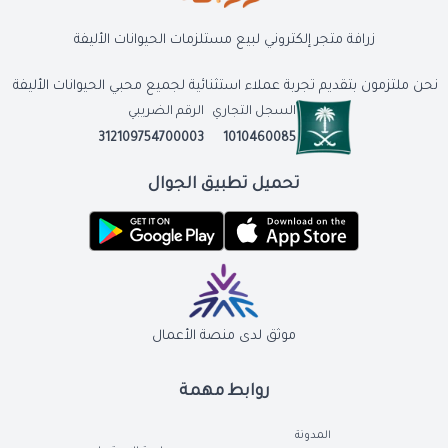
زرافة متجر إلكتروني لبيع مستلزمات الحيوانات الأليفة
نحن ملتزمون بتقديم تجربة عملاء استثنائية لجميع محبي الحيوانات الأليفة
السجل التجاري
الرقم الضريبي
312109754700003
1010460085
تحميل تطبيق الجوال
موثق لدى منصة الأعمال
روابط مهمة
المدونة