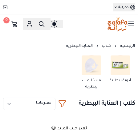
العربية
0
زرافة
الرئيسية
كلاب
العناية البيطرية
أدوية بيطرية
مستلزمات
بيطرية
كلاب | العناية البيطرية
تعذر جلب المزيد 😢